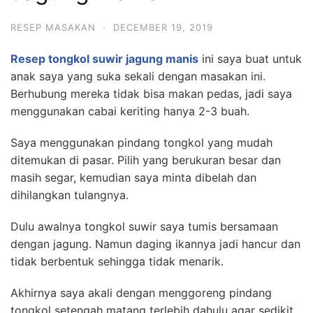
RESEP MASAKAN
·
DECEMBER 19, 2019
Resep tongkol suwir jagung manis
ini saya buat untuk
anak saya yang suka sekali dengan masakan ini.
Berhubung mereka tidak bisa makan pedas, jadi saya
menggunakan cabai keriting hanya 2-3 buah.
Saya menggunakan pindang tongkol yang mudah
ditemukan di pasar. Pilih yang berukuran besar dan
masih segar, kemudian saya minta dibelah dan
dihilangkan tulangnya.
Dulu awalnya tongkol suwir saya tumis bersamaan
dengan jagung. Namun daging ikannya jadi hancur dan
tidak berbentuk sehingga tidak menarik.
Akhirnya saya akali dengan menggoreng pindang
tongkol setengah matang terlebih dahulu agar sedikit