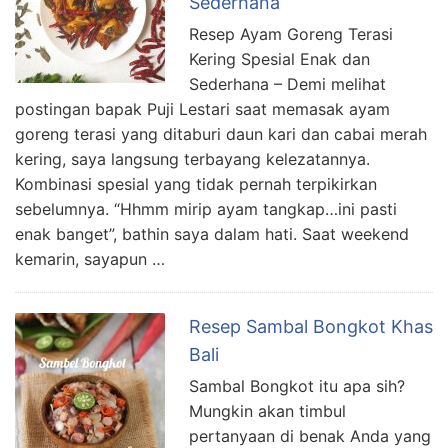
Sederhana
Resep Ayam Goreng Terasi
Kering Spesial Enak dan
Sederhana – Demi melihat
postingan bapak Puji Lestari saat memasak ayam
goreng terasi yang ditaburi daun kari dan cabai merah
kering, saya langsung terbayang kelezatannya.
Kombinasi spesial yang tidak pernah terpikirkan
sebelumnya. “Hhmm mirip ayam tangkap…ini pasti
enak banget”, bathin saya dalam hati. Saat weekend
kemarin, sayapun …
Resep Sambal Bongkot Khas
Bali
Sambal Bongkot itu apa sih?
Mungkin akan timbul
pertanyaan di benak Anda yang