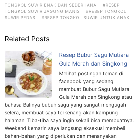
TONGKOL SUWIR ENAK DAN SEDERHANA
#RESEP
TONGKOL SUWIR JAGUNG MANIS
#RESEP TONGKOL
SUWIR PEDAS
#RESEP TONGKOL SUWIR UNTUK ANAK
Related Posts
Resep Bubur Sagu Mutiara
Gula Merah dan Singkong
Melihat postingan teman di
facebook yang sedang
membuat Bubur Sagu Mutiara
Gula Merah dan Singkong atau
bahasa Balinya bubuh sagu yang sangat mengugah
selera, membuat saya terkenang akan kampung
halaman. Tiba-tiba saya ingin sekali bisa membuatnya.
Weekend kemarin saya langsung eksekusi membeli
bahan-bahan yang diperlukan dan menanyakan