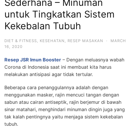
Sederhana – Minuman
untuk Tingkatkan Sistem
Kekebalan Tubuh
DIET & FITNESS
,
KESEHATAN
,
RESEP MASAKAN
·
MARCH
16, 2020
Resep JSR Imun Booster
– Dengan meluasnya wabah
Corona di Indonesia saat ini membuat kita harus
melakukan antisipasi agar tidak tertular.
Beberapa cara penanggulannya adalah dengan
menggunakan masker, rajin mencuci tangan dengan
sabun atau cairan antiseptik, rajin berjemur di bawah
sinar matahari, menghindari minuman dingin juga yang
tak kalah pentingnya yaitu menjaga sistem kekebalan
tubuh.