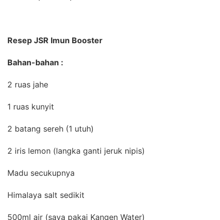
Resep JSR Imun Booster
Bahan-bahan :
2 ruas jahe
1 ruas kunyit
2 batang sereh (1 utuh)
2 iris lemon (langka ganti jeruk nipis)
Madu secukupnya
Himalaya salt sedikit
500ml air (saya pakai Kangen Water)