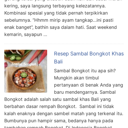
kering, saya langsung terbayang kelezatannya.
Kombinasi spesial yang tidak pernah terpikirkan
sebelumnya. “Hhmm mirip ayam tangkap…ini pasti
enak banget”, bathin saya dalam hati. Saat weekend
kemarin, sayapun …
Resep Sambal Bongkot Khas
Bali
Sambal Bongkot itu apa sih?
Mungkin akan timbul
pertanyaan di benak Anda yang
baru mendengarnya. Sambal
Bongkot adalah salah satu sambal khas Bali yang
berbahan dasar rempah Bongkot. Sambal ini tidak
kalah enaknya dengan sambel matah yang terkenal itu.
Bumbunya pun hampir sama, bedanya hanya pada
tambahan rempah Bongkot. Di Indonesia Bongkot