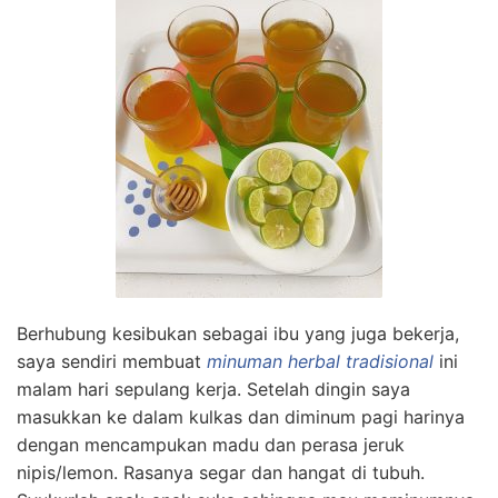
Berhubung kesibukan sebagai ibu yang juga bekerja,
saya sendiri membuat
minuman herbal tradisional
ini
malam hari sepulang kerja. Setelah dingin saya
masukkan ke dalam kulkas dan diminum pagi harinya
dengan mencampukan madu dan perasa jeruk
nipis/lemon. Rasanya segar dan hangat di tubuh.