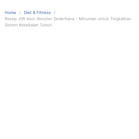
Skip
to
Home
Diet & Fitness
content
Resep JSR Imun Booster Sederhana – Minuman untuk Tingkatkan
Sistem Kekebalan Tubuh