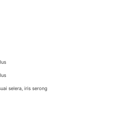
lus
lus
uai selera, iris serong