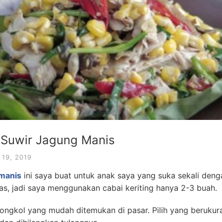
 Suwir Jagung Manis
19, 2019
 manis
ini saya buat untuk anak saya yang suka sekali den
s, jadi saya menggunakan cabai keriting hanya 2-3 buah.
ngkol yang mudah ditemukan di pasar. Pilih yang berukura