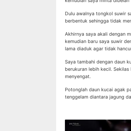
kemudian saya minta dibelah 
Dulu awalnya tongkol suwir s
berbentuk sehingga tidak men
Akhirnya saya akali dengan m
kemudian baru saya suwir den
lama diaduk agar tidak hancur
Saya tambahi dengan daun ku
berukuran lebih kecil. Sekil
menyengat.
Potonglah daun kucai agak pan
tenggelam diantara jagung da