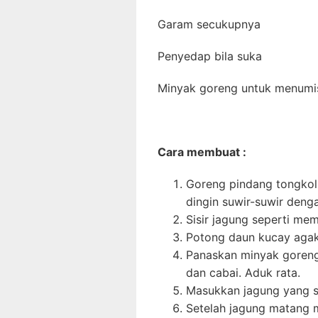
Garam secukupnya
Penyedap bila suka
Minyak goreng untuk menumi
Cara membuat :
Goreng pindang tongkol 
dingin suwir-suwir denga
Sisir jagung seperti mem
Potong daun kucay agak 
Panaskan minyak goreng
dan cabai. Aduk rata.
Masukkan jagung yang s
Setelah jagung matang m