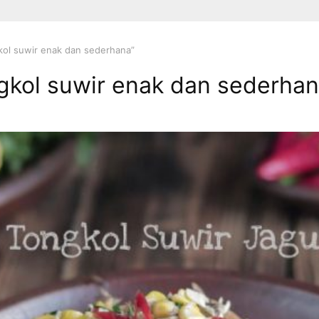
kol suwir enak dan sederhana”
gkol suwir enak dan sederha