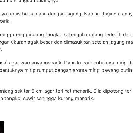
dan dihilangkan tulangnya.
aya tumis bersamaan dengan jagung. Namun daging ikannya
arik.
enggoreng pindang tongkol setengah matang terlebih dahu
gan ukuran agak besar dan dimasukkan setelah jagung mat
.
cai agar warnanya menarik. Daun kucai bentuknya mirip 
as bentuknya mirip rumput dengan aroma mirip bawang putih
jang sekitar 5 cm agar terlihat menarik. Bila dipotong ter
n tongkol suwir sehingga kurang menarik.