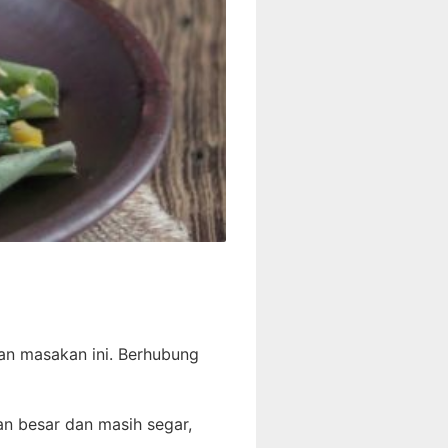
gan masakan ini. Berhubung
n besar dan masih segar,