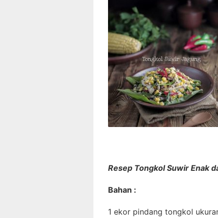
Resep Tongkol Suwir Enak d
Bahan :
1 ekor pindang tongkol ukura