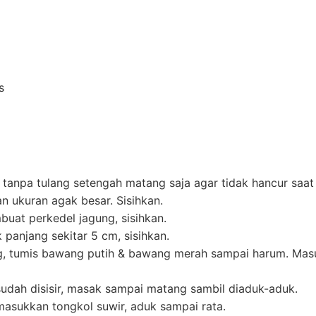
s
tanpa tulang setengah matang saja agar tidak hancur saat 
n ukuran agak besar. Sisihkan.
buat perkedel jagung, sisihkan.
panjang sekitar 5 cm, sisihkan.
, tumis bawang putih & bawang merah sampai harum. Masuk
udah disisir, masak sampai matang sambil diaduk-aduk.
asukkan tongkol suwir, aduk sampai rata.