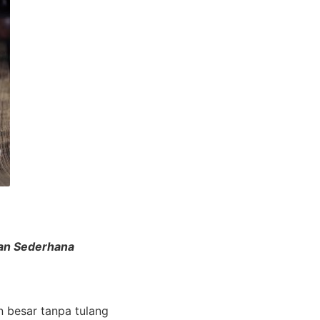
an Sederhana
n besar tanpa tulang