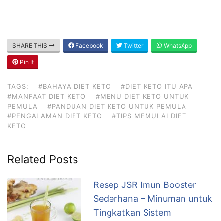
SHARE THIS
Facebook
Twitter
WhatsApp
Pin It
TAGS:
#BAHAYA DIET KETO
#DIET KETO ITU APA
#MANFAAT DIET KETO
#MENU DIET KETO UNTUK
PEMULA
#PANDUAN DIET KETO UNTUK PEMULA
#PENGALAMAN DIET KETO
#TIPS MEMULAI DIET
KETO
Related Posts
Resep JSR Imun Booster
Sederhana – Minuman untuk
Tingkatkan Sistem