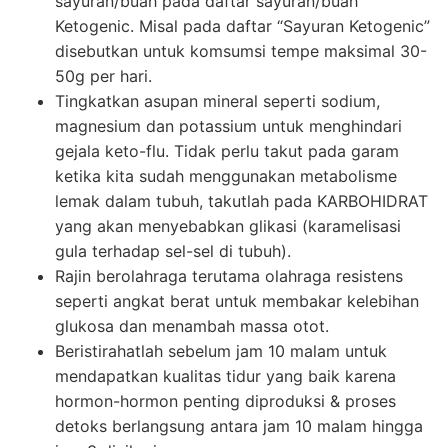
sayuran/buah pada daftar sayuran/buah
Ketogenic. Misal pada daftar “Sayuran Ketogenic”
disebutkan untuk komsumsi tempe maksimal 30-
50g per hari.
Tingkatkan asupan mineral seperti sodium,
magnesium dan potassium untuk menghindari
gejala keto-flu. Tidak perlu takut pada garam
ketika kita sudah menggunakan metabolisme
lemak dalam tubuh, takutlah pada KARBOHIDRAT
yang akan menyebabkan glikasi (karamelisasi
gula terhadap sel-sel di tubuh).
Rajin berolahraga terutama olahraga resistens
seperti angkat berat untuk membakar kelebihan
glukosa dan menambah massa otot.
Beristirahatlah sebelum jam 10 malam untuk
mendapatkan kualitas tidur yang baik karena
hormon-hormon penting diproduksi & proses
detoks berlangsung antara jam 10 malam hingga