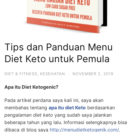
Tips dan Panduan Menu
Diet Keto untuk Pemula
DIET & FITNESS
,
KESEHATAN
·
NOVEMBER 2, 2019
Apa itu Diet Ketogenic?
Pada artikel perdana saya kali ini, saya akan
membahas tentang
apa itu diet Keto
berdasarkan
pengalaman diet keto
yang sudah saya jalankan
beberapa tahun yang lalu. Informasi selengkapnya bisa
dibaca di blog saya
http://menudietketogenik.com/
.