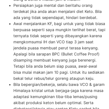
Persiapkan juga mental dan beritahu orang
terdekat jika anda akan menjalani diet Keto. Bila
ada yang tidak sependapat, hindari berdebat.
Awal menjalankan KF, bagi untuk yang tidak biasa
berpuasa seperti saya mungkin terlihat berat, tapi
ternyata tidak seperti yang dibayangkan karena
mengkomsumsi IH dan VCO tiap 3 jam saat
jendela puasa membuat perut terasa kenyang.
Apalagi bila sarapan BPC (Bullet Coffee Proof)
disamping membuat kenyang juga berenergi.
Tetapi bila anda belum siap puasa, awal-awal
bisa mulai makan jam 10 pagi. Untuk itu sediakan
bekal telur rebus/telur goreng ataupun keju.
Bila bepergian/bekerja, selalu bawa VCO & garam
Himalaya kristal untuk berjaga-jaga karena masa
adaptasi kemungkinan tiba-tiba lemas/pusing
akibat produksi keton belum optimal. Serta
diabetasol/stevia atau santan Klatu sachet bila