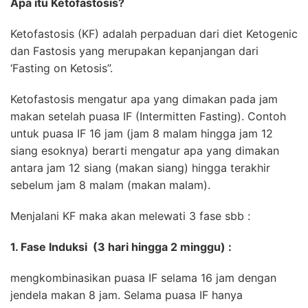
Apa itu Ketofastosis?
Ketofastosis (KF) adalah perpaduan dari diet Ketogenic
dan Fastosis yang merupakan kepanjangan dari
‘Fasting on Ketosis”.
Ketofastosis mengatur apa yang dimakan pada jam
makan setelah puasa IF (Intermitten Fasting). Contoh
untuk puasa IF 16 jam (jam 8 malam hingga jam 12
siang esoknya) berarti mengatur apa yang dimakan
antara jam 12 siang (makan siang) hingga terakhir
sebelum jam 8 malam (makan malam).
Menjalani KF maka akan melewati 3 fase sbb :
1. Fase Induksi (
3 hari hingga 2 minggu)
:
mengkombinasikan puasa IF selama 16 jam dengan
jendela makan 8 jam. Selama puasa IF hanya