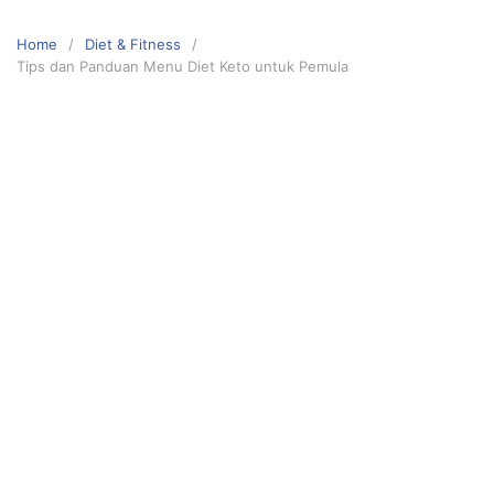
Skip
to
Home
Diet & Fitness
content
Tips dan Panduan Menu Diet Keto untuk Pemula