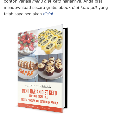
contoh variasi
menu diet keto
hariannya, Anda bisa
mendownload secara gratis ebook
diet keto pdf
yang
telah saya sediakan
disini
.