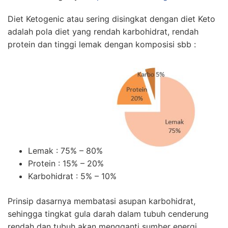
Diet Ketogenic atau sering disingkat dengan diet Keto
adalah pola diet yang rendah karbohidrat, rendah
protein dan tinggi lemak dengan komposisi sbb :
Lemak : 75% – 80%
Protein : 15% – 20%
Karbohidrat : 5% – 10%
Prinsip dasarnya membatasi asupan karbohidrat,
sehingga tingkat gula darah dalam tubuh cenderung
rendah dan tubuh akan mengganti sumber energi