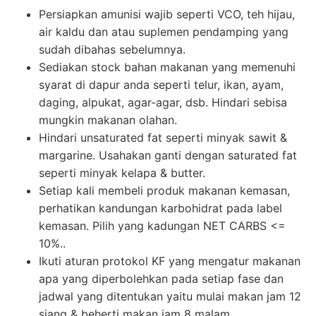
Persiapkan amunisi wajib seperti VCO, teh hijau,
air kaldu dan atau suplemen pendamping yang
sudah dibahas sebelumnya.
Sediakan stock bahan makanan yang memenuhi
syarat di dapur anda seperti telur, ikan, ayam,
daging, alpukat, agar-agar, dsb. Hindari sebisa
mungkin makanan olahan.
Hindari unsaturated fat seperti minyak sawit &
margarine. Usahakan ganti dengan saturated fat
seperti minyak kelapa & butter.
Setiap kali membeli produk makanan kemasan,
perhatikan kandungan karbohidrat pada label
kemasan. Pilih yang kadungan NET CARBS <=
10%..
Ikuti aturan protokol KF yang mengatur makanan
apa yang diperbolehkan pada setiap fase dan
jadwal yang ditentukan yaitu mulai makan jam 12
siang & beherti makan jam 8 malam.