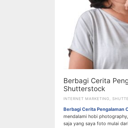
Berbagi Cerita Pen
Shutterstock
INTERNET MARKETING
,
SHUTT
Berbagi Cerita Pengalaman C
mendalami hobi photography, 
saja yang saya foto mulai dar