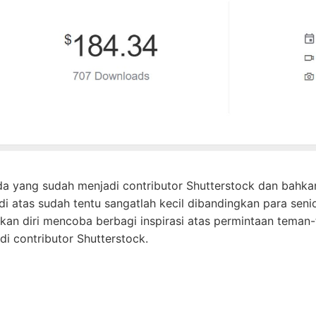
a yang sudah menjadi contributor Shutterstock dan bahkan
di atas sudah tentu sangatlah kecil dibandingkan para senio
kan diri mencoba berbagi inspirasi atas permintaan tema
i contributor Shutterstock.