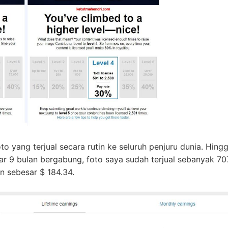
oto yang terjual secara rutin ke seluruh penjuru dunia. Hingg
r 9 bulan bergabung, foto saya sudah terjual sebanyak 707
an sebesar $ 184.34.