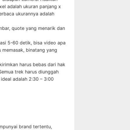
el adalah ukuran panjang x
terbaca ukurannya adalah
gambar, quote yang menarik dan
si 5-60 detik, bisa video apa
es memasak, binatang yang
ikirimkan harus bebas dari hak
. Semua trek harus diunggah
ideal adalah 2:30 – 3:00
mpunyai brand tertentu,