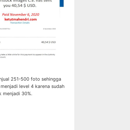
enjual 251-500 foto sehingga
menjadi level 4 karena sudah
ik menjadi 30%.