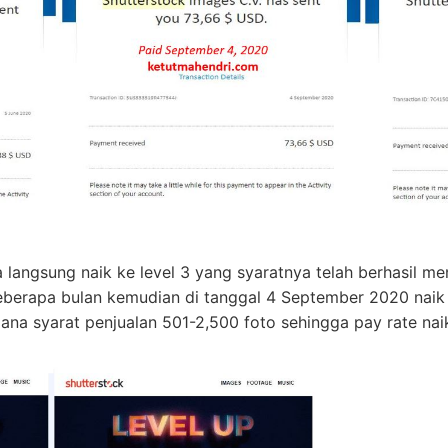
a langsung naik ke level 3 yang syaratnya telah berhasil m
eberapa bulan kemudian di tanggal 4 September 2020 naik 
mana syarat penjualan 501-2,500 foto sehingga pay rate na