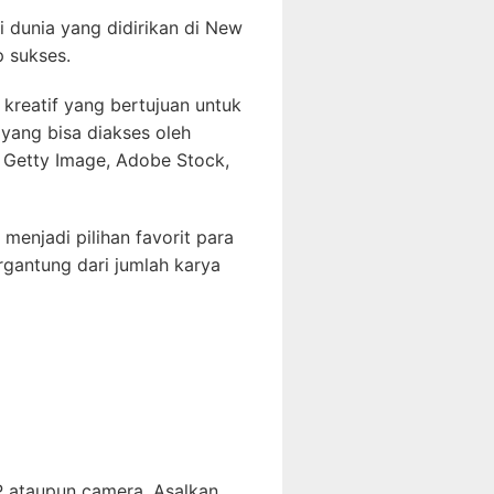
i dunia yang didirikan di New
 sukses.
kreatif yang bertujuan untuk
yang bisa diakses oleh
n Getty Image, Adobe Stock,
menjadi pilihan favorit para
gantung dari jumlah karya
HP ataupun camera. Asalkan