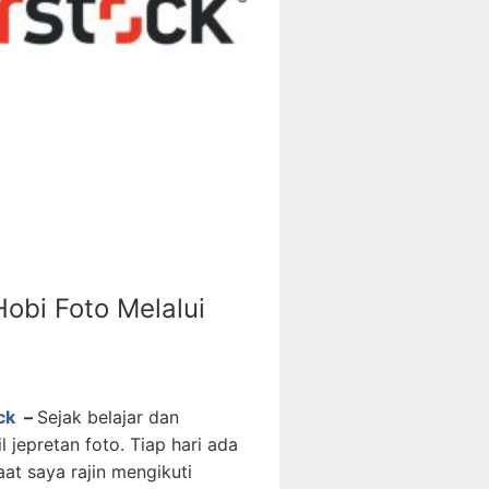
obi Foto Melalui
ck
–
Sejak belajar dan
jepretan foto. Tiap hari ada
at saya rajin mengikuti