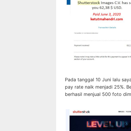
Pada tanggal 10 Juni lalu say
pay rate naik menjadi 25%. B
berhasil menjual 500 foto di