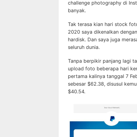
challenge photography di In
banyak.
Tak terasa kian hari stock 
2020 saya dikenalkan dengan 
hardisk. Dan saya juga mera
seluruh dunia.
Tanpa berpikir panjang lagi t
upload foto beberapa hari kem
pertama kalinya tanggal 7 Fe
sebesar $62.38, disusul kem
$40.54.