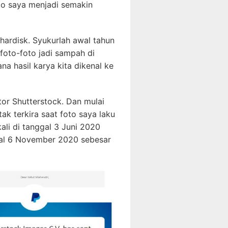
to saya menjadi semakin
ardisk. Syukurlah awal tahun
foto-foto jadi sampah di
 hasil karya kita dikenal ke
tor Shutterstock. Dan mulai
ak terkira saat foto saya laku
li di tanggal 3 Juni 2020
gal 6 November 2020 sebesar