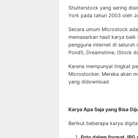
Shutterstock yang sering dis
York pada tahun 2003 oleh J
Secara umum Microstock adala
memasarkan hasil karya baik 
pengguna internet di seluruh
Pond5, Dreamstime, iStock da
Karena mempunyai tingkat penj
Microstocker. Mereka akan m
yang didownload.
Karya Apa Saja yang Bisa Dij
Berikut beberapa karya digital
Foto dalam format JPG 