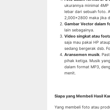
ukurannya minimal 4MP 
lebar dari sebuah foto.
2,000×2800 maka jika d
Gambar Vector dalam f
lain sebagainya.
Video singkat atau foot
saja mau pakai HP ataup
sedang bergerak dsb. Foo
Aransemen musik
. Pas
pihak ketiga. Musik yang
dalam format MP3, denga
menit.
Siapa yang Membeli Hasil Ka
Yang membeli foto atau produ