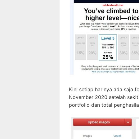
Kini setiap harinya ada saja f
November 2020 setelah sekita
portfolio dan total penghasil