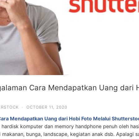
galaman Cara Mendapatkan Uang dari H
ERSTOCK
·
OCTOBER 11, 2020
ara Mendapatkan Uang dari Hobi Foto Melalui Shuttersto
hardisk komputer dan memory handphone penuh oleh hasil 
i makanan, bunga, landscape, kegiatan anak dsb. Apalagi sa