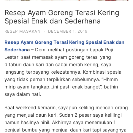
Resep Ayam Goreng Terasi Kering
Spesial Enak dan Sederhana
RESEP MASAKAN
·
DECEMBER 1, 2019
Resep Ayam Goreng Terasi Kering Spesial Enak dan
Sederhan
a
– Demi melihat postingan bapak Puji
Lestari saat memasak ayam goreng terasi yang
ditaburi daun kari dan cabai merah kering, saya
langsung terbayang kelezatannya. Kombinasi spesial
yang tidak pernah terpikirkan sebelumnya. “Hhmm
mirip ayam tangkap…ini pasti enak banget”, bathin
saya dalam hati.
Saat weekend kemarin, sayapun keliling mencari orang
yang menjual daun kari. Sudah 2 pasar saya kelilingi
namun hasilnya nihil. Akhirnya saya menemukan 1
penjual bumbu yang menjual daun kari tapi sayangnya