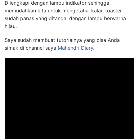
Dilengkapi dengan lampu indikator sehingga
memudahkan kita untuk mengetahui kalau toaster
sudah panas yang ditandai dengan lampu berwarna
hijau.
Saya sudah membuat tutorialnya yang bisa Anda
simak di channel saya
Mahendri Diary
.