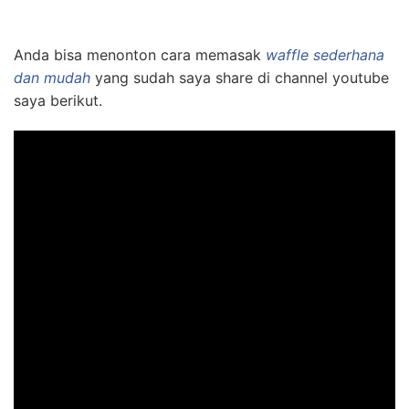
Anda bisa menonton cara memasak
waffle sederhana
dan mudah
yang sudah saya share di channel youtube
saya berikut.