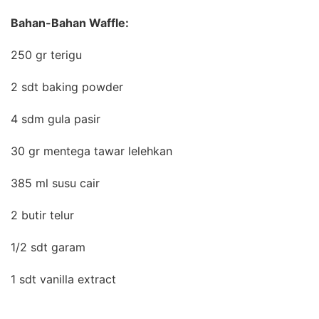
Bahan-Bahan Waffle:
250 gr terigu
2 sdt baking powder
4 sdm gula pasir
30 gr mentega tawar lelehkan
385 ml susu cair
2 butir telur
1/2 sdt garam
1 sdt vanilla extract