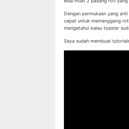
Bisa muat 2 pasang roti yang 
Dengan permukaan yang anti l
cepat untuk memanggang roti
mengetahui kalau toaster sud
Saya sudah membuat tutorial