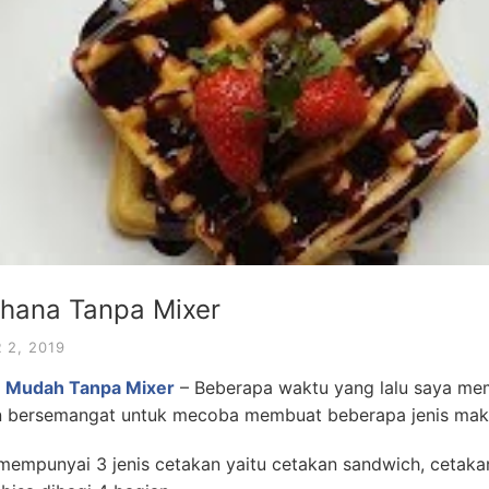
rhana Tanpa Mixer
2, 2019
n Mudah Tanpa Mixer
– Beberapa waktu yang lalu saya me
n bersemangat untuk mecoba membuat beberapa jenis mak
 mempunyai 3 jenis cetakan yaitu cetakan sandwich, cetakan