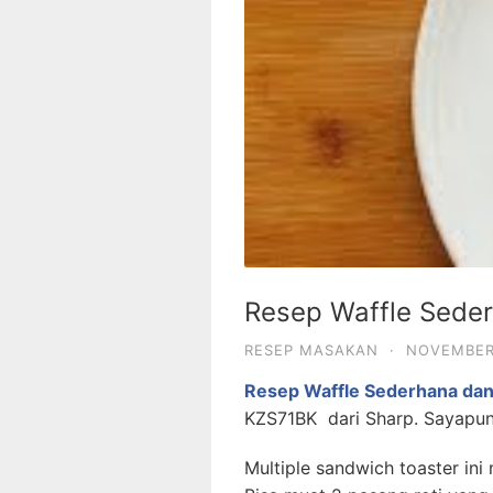
Resep Waffle Sede
RESEP MASAKAN
·
NOVEMBER 
Resep Waffle Sederhana da
KZS71BK dari Sharp. Sayapu
Multiple sandwich toaster ini