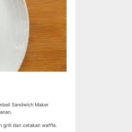
mbeli Sandwich Maker
anan.
 grill dan cetakan waffle.