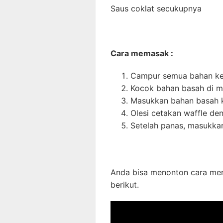
Saus coklat secukupnya
Cara memasak :
Campur semua bahan keri
Kocok bahan basah di m
Masukkan bahan basah ke
Olesi cetakan waffle de
Setelah panas, masukka
Anda bisa menonton cara m
berikut.