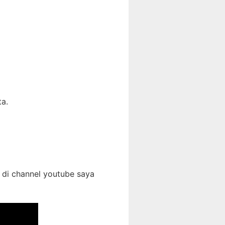
ta.
 di channel youtube saya