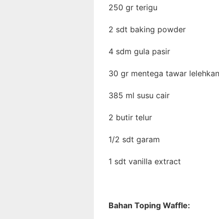
250 gr terigu
2 sdt baking powder
4 sdm gula pasir
30 gr mentega tawar lelehka
385 ml susu cair
2 butir telur
1/2 sdt garam
1 sdt vanilla extract
Bahan Toping Waffle: