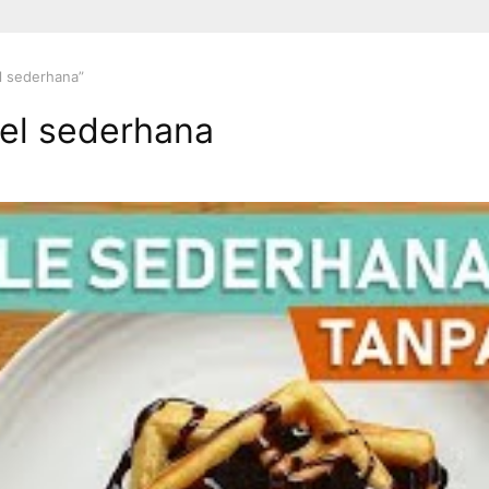
l sederhana”
el sederhana