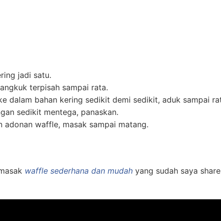
ng jadi satu.
angkuk terpisah sampai rata.
 dalam bahan kering sedikit demi sedikit, aduk sampai ra
ngan sedikit mentega, panaskan.
n adonan waffle, masak sampai matang.
emasak
waffle sederhana dan mudah
yang sudah saya share