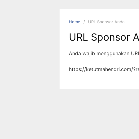
Skip
to
content
Home
URL Sponsor Anda
URL Sponsor 
Anda wajib menggunakan URL
https://ketutmahendri.com/?