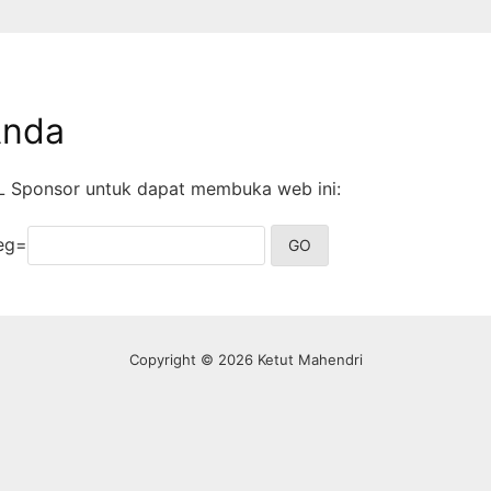
Anda
 Sponsor untuk dapat membuka web ini:
reg=
Copyright © 2026 Ketut Mahendri