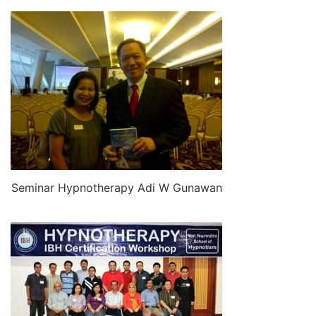
Seminar Hypnotherapy Adi W Gunawan