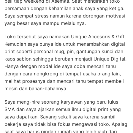
beli tiap weekend di Asemka. Saat mendirikan toko
bersamaan dengan kehamilan anak saya yang ketiga.
Saya sempat stress namun karena dorongan motivasi
yang besar saya mampu melaluinya.
Toko tersebut saya namakan Unique Accesoris & Gift.
Kemudian saya punya ide untuk menambahkan digital
print seperti personal mug, pin, gantungan kunci dan
kaos sablon sehingga berubah menjadi Unique Digital.
Hanya dengan modal ide saya coba mencari tahu
dengan cara nongkrong di tempat usaha orang lain,
melihat prosesnya dan mencari tahu tempat membeli
mesin dan bahan-bahannya.
Saya meng-hire seorang karyawan yang baru lulus
SMA dan saya ajarkan semua ilmu digital print yang
saya dapatkan. Sayang sekali saya karena sambil
bekerja saya tidak bisa fokus mengawasi toko. Apalagi
saat saya harus pindah rumah yang lebih jauh dari